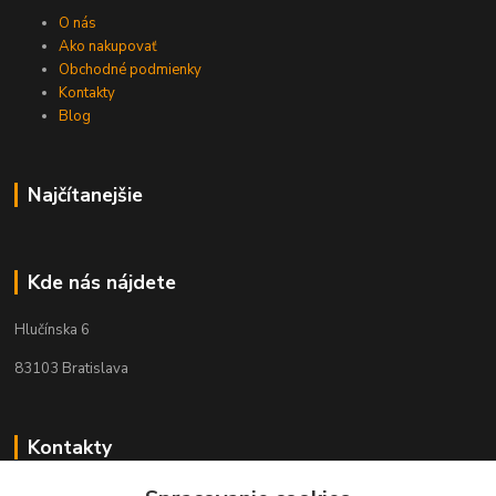
O nás
Ako nakupovať
Obchodné podmienky
Kontakty
Blog
Najčítanejšie
Kde nás nájdete
Hlučínska 6
83103 Bratislava
Kontakty