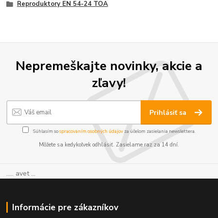
Reproduktory EN 54-24 TOA
Nepremeškajte novinky, akcie a
zľavy!
Prihlásiť sa
Súhlasím so
spracovaním osobných údajov
za účelom zasielania newslettera.
Môžete sa kedykoľvek odhlásiť. Zasielame raz za 14 dní.
..... avet ...
Informácie pre zákazníkov