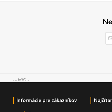
Ne
..... avet ...
Informácie pre zákazníkov
Najčíta