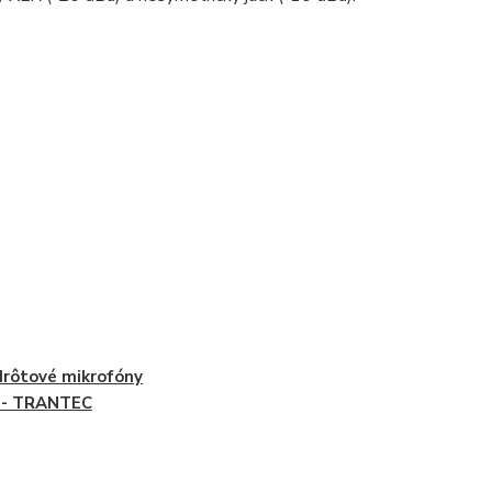
rôtové mikrofóny
 - TRANTEC