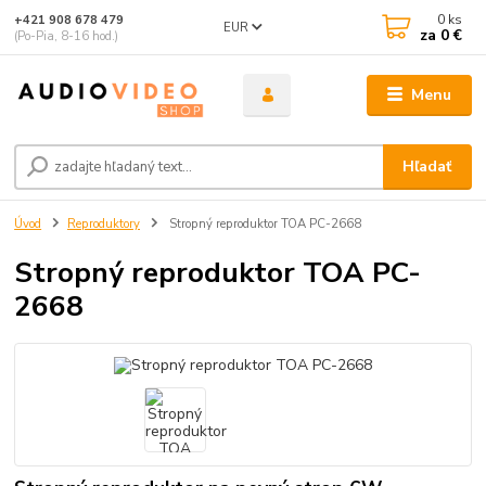
0
ks
+421 908 678 479
EUR
za
0 €
(Po-Pia, 8-16 hod.)
Menu
Hľadať
Úvod
Reproduktory
Stropný reproduktor TOA PC-2668
Stropný reproduktor TOA PC-
2668