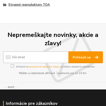
Stropné reproduktory TOA
Nepremeškajte novinky, akcie a
zľavy!
Prihlásiť sa
Súhlasím so
spracovaním osobných údajov
za účelom zasielania newslettera.
Môžete sa kedykoľvek odhlásiť. Zasielame raz za 14 dní.
..... avet ...
Informácie pre zákazníkov