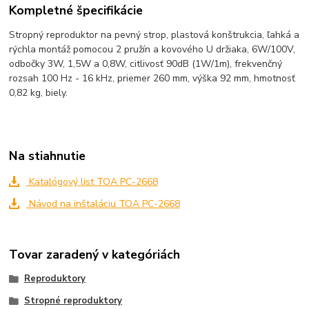
Kompletné špecifikácie
Stropný reproduktor na pevný strop, plastová konštrukcia, ľahká a
rýchla montáž pomocou 2 pružín a kovového U držiaka, 6W/100V,
odbočky 3W, 1,5W a 0,8W, citlivosť 90dB (1W/1m), frekvenčný
rozsah 100 Hz - 16 kHz, priemer 260 mm, výška 92 mm, hmotnosť
0,82 kg, biely.
Na stiahnutie
Katalógový list TOA PC-2668
Návod na inštaláciu TOA PC-2668
Tovar zaradený v kategóriách
Reproduktory
Stropné reproduktory