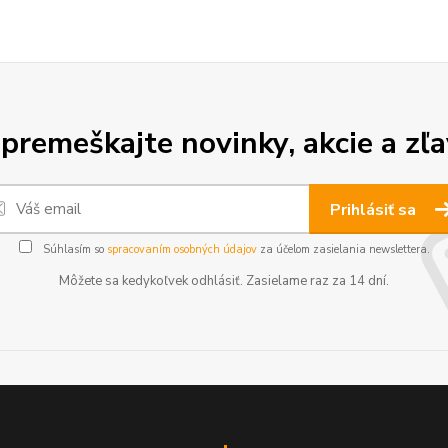
premeškajte novinky, akcie a zľa
Prihlásiť sa
Súhlasím so
spracovaním osobných údajov
za účelom zasielania newslettera.
Môžete sa kedykoľvek odhlásiť. Zasielame raz za 14 dní.