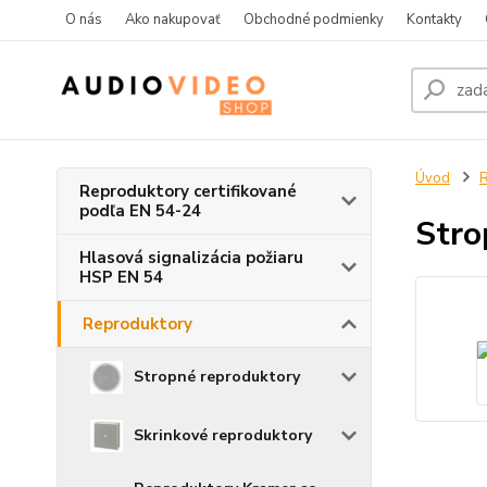
O nás
Ako nakupovať
Obchodné podmienky
Kontakty
Úvod
R
Reproduktory certifikované
podľa EN 54-24
Stro
Hlasová signalizácia požiaru
HSP EN 54
Reproduktory
Stropné reproduktory
Skrinkové reproduktory