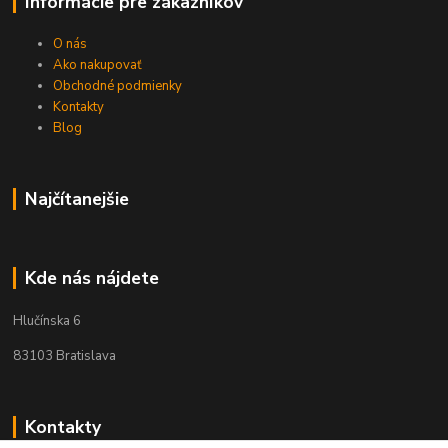
Informácie pre zákazníkov
O nás
Ako nakupovať
Obchodné podmienky
Kontakty
Blog
Najčítanejšie
Kde nás nájdete
Hlučínska 6
83103 Bratislava
Kontakty