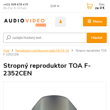
0
ks
+421 908 678 479
EUR
za
0 €
(Po-Pia, 8-16 hod.)
Menu
Hľadať
Úvod
Reproduktory certifikované podľa EN 54-24
Stropný reproduktor TOA
F-2352CEN
Stropný reproduktor TOA F-
2352CEN