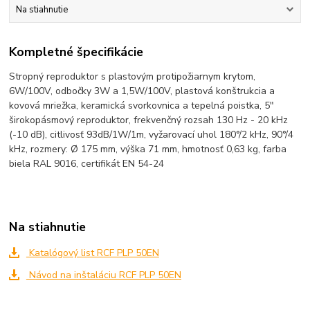
Na stiahnutie
Kompletné špecifikácie
Stropný reproduktor s plastovým protipožiarnym krytom,
6W/100V, odbočky 3W a 1,5W/100V, plastová konštrukcia a
kovová mriežka, keramická svorkovnica a tepelná poistka, 5"
širokopásmový reproduktor, frekvenčný rozsah 130 Hz - 20 kHz
(-10 dB), citlivosť 93dB/1W/1m, vyžarovací uhol 180°/2 kHz, 90°/4
kHz, rozmery: Ø 175 mm, výška 71 mm, hmotnosť 0,63 kg, farba
biela RAL 9016, certifikát EN 54-24
Na stiahnutie
Katalógový list RCF PLP 50EN
Návod na inštaláciu RCF PLP 50EN