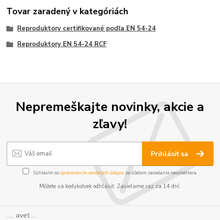
Tovar zaradený v kategóriách
Reproduktory certifikované podľa EN 54-24
Reproduktory EN 54-24 RCF
Nepremeškajte novinky, akcie a
zľavy!
Prihlásiť sa
Súhlasím so
spracovaním osobných údajov
za účelom zasielania newslettera.
Môžete sa kedykoľvek odhlásiť. Zasielame raz za 14 dní.
..... avet ...