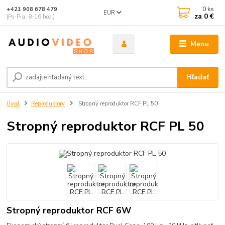
0
ks
+421 908 678 479
EUR
za
0 €
(Po-Pia, 8-16 hod.)
Menu
Hľadať
Úvod
Reproduktory
Stropný reproduktor RCF PL 50
Stropný reproduktor RCF PL 50
Stropný reproduktor RCF 6W