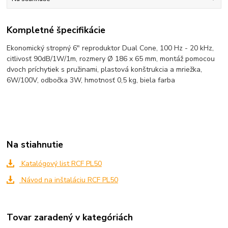
Kompletné špecifikácie
Ekonomický stropný 6" reproduktor Dual Cone, 100 Hz - 20 kHz,
citlivosť 90dB/1W/1m, rozmery Ø 186 x 65 mm, montáž pomocou
dvoch príchytiek s pružinami, plastová konštrukcia a mriežka,
6W/100V, odbočka 3W, hmotnosť 0,5 kg, biela farba
Na stiahnutie
Katalógový list RCF PL50
Návod na inštaláciu RCF PL50
Tovar zaradený v kategóriách