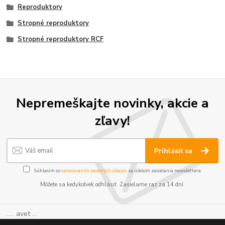
Reproduktory
Stropné reproduktory
Stropné reproduktory RCF
Nepremeškajte novinky, akcie a
zľavy!
Prihlásiť sa
Súhlasím so
spracovaním osobných údajov
za účelom zasielania newslettera.
Môžete sa kedykoľvek odhlásiť. Zasielame raz za 14 dní.
..... avet ...