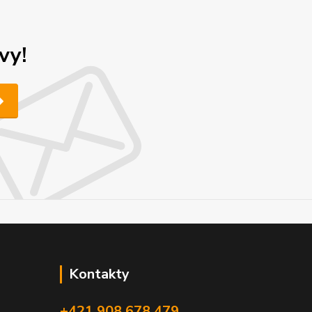
vy!
Kontakty
+421 908 678 479