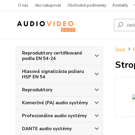
O nás
Ako nakupovať
Obchodné podmienky
Kontakty
Úvod
R
Reproduktory certifikované
podľa EN 54-24
Stro
Hlasová signalizácia požiaru
HSP EN 54
Reproduktory
Komerčné (PA) audio systémy
Profesionálne audio systémy
DANTE audio systémy