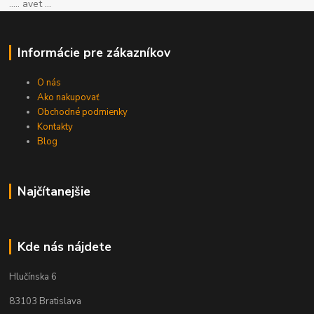
..... avet ...
Informácie pre zákazníkov
O nás
Ako nakupovať
Obchodné podmienky
Kontakty
Blog
Najčítanejšie
Kde nás nájdete
Hlučínska 6
83103 Bratislava