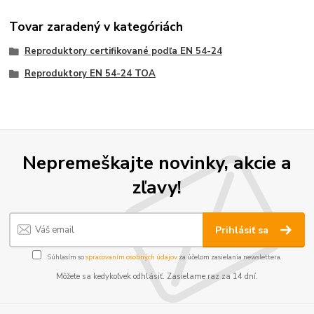
Tovar zaradený v kategóriách
Reproduktory certifikované podľa EN 54-24
Reproduktory EN 54-24 TOA
Nepremeškajte novinky, akcie a
zľavy!
Prihlásiť sa
Súhlasím so
spracovaním osobných údajov
za účelom zasielania newslettera.
Môžete sa kedykoľvek odhlásiť. Zasielame raz za 14 dní.