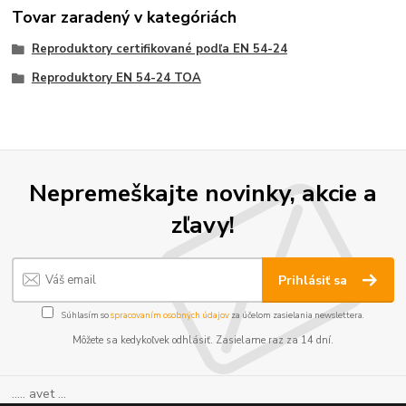
Tovar zaradený v kategóriách
Reproduktory certifikované podľa EN 54-24
Reproduktory EN 54-24 TOA
Nepremeškajte novinky, akcie a
zľavy!
Prihlásiť sa
Súhlasím so
spracovaním osobných údajov
za účelom zasielania newslettera.
Môžete sa kedykoľvek odhlásiť. Zasielame raz za 14 dní.
..... avet ...