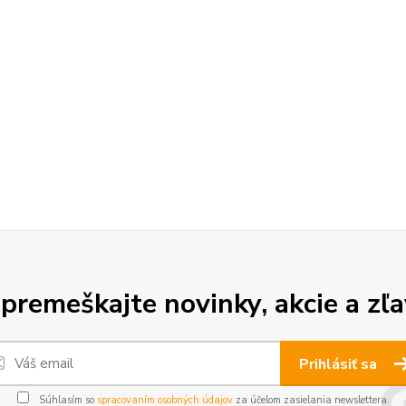
premeškajte novinky, akcie a zľa
Prihlásiť sa
Súhlasím so
spracovaním osobných údajov
za účelom zasielania newslettera.