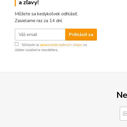
a zľavy!
Môžete sa kedykoľvek odhlásiť.
Zasielame raz za 14 dní.
Prihlásiť sa
Súhlasím so
spracovaním osobných údajov
za
účelom zasielania newslettera.
Ne