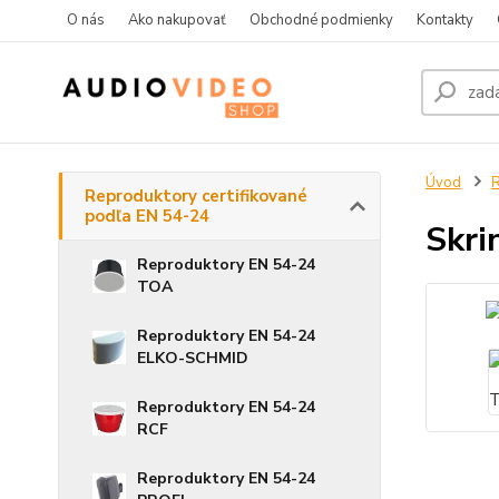
O nás
Ako nakupovať
Obchodné podmienky
Kontakty
Úvod
R
Reproduktory certifikované
podľa EN 54-24
Skri
Reproduktory EN 54-24
TOA
Reproduktory EN 54-24
ELKO-SCHMID
Reproduktory EN 54-24
RCF
Reproduktory EN 54-24