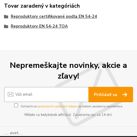
Tovar zaradený v kategóriách
Reproduktory certifikované podľa EN 54-24
Reproduktory EN 54-24 TOA
Nepremeškajte novinky, akcie a
zľavy!
Prihlásiť sa
Súhlasím so
spracovaním osobných údajov
za účelom zasielania newslettera.
Môžete sa kedykoľvek odhlásiť. Zasielame raz za 14 dní.
..... avet ...