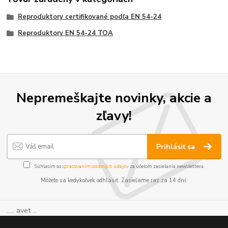
Reproduktory certifikované podľa EN 54-24
Reproduktory EN 54-24 TOA
Nepremeškajte novinky, akcie a
zľavy!
Prihlásiť sa
Súhlasím so
spracovaním osobných údajov
za účelom zasielania newslettera.
Môžete sa kedykoľvek odhlásiť. Zasielame raz za 14 dní.
..... avet ...