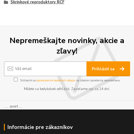
Skrinkové reproduktory RCF
Nepremeškajte novinky, akcie a
zľavy!
Prihlásiť sa
Súhlasím so
spracovaním osobných údajov
za účelom zasielania newslettera.
Môžete sa kedykoľvek odhlásiť. Zasielame raz za 14 dní.
..... avet ...
Informácie pre zákazníkov