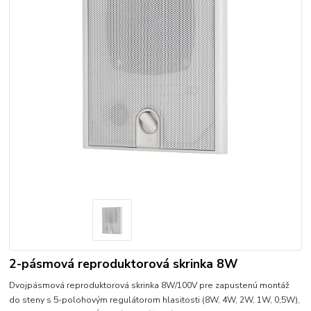
2-pásmová reproduktorová skrinka 8W
Dvojpásmová reproduktorová skrinka 8W/100V pre zapustenú montáž
do steny s 5-polohovým regulátorom hlasitosti (8W, 4W, 2W, 1W, 0,5W),