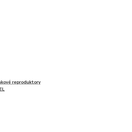
nkové reproduktory
EL