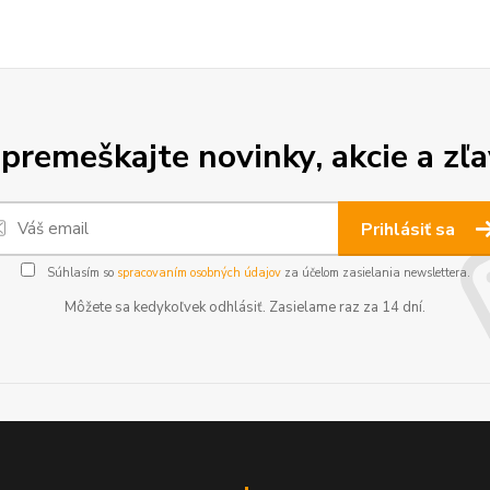
premeškajte novinky, akcie a zľa
Prihlásiť sa
Súhlasím so
spracovaním osobných údajov
za účelom zasielania newslettera.
Môžete sa kedykoľvek odhlásiť. Zasielame raz za 14 dní.