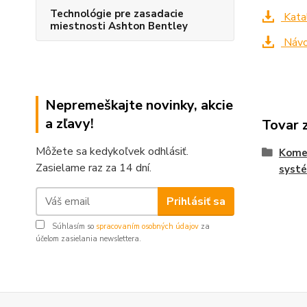
Technológie pre zasadacie
Kata
miestnosti Ashton Bentley
Návo
Nepremeškajte novinky, akcie
a zľavy!
Tovar 
Môžete sa kedykoľvek odhlásiť.
Komer
Zasielame raz za 14 dní.
syst
Prihlásiť sa
Súhlasím so
spracovaním osobných údajov
za
účelom zasielania newslettera.