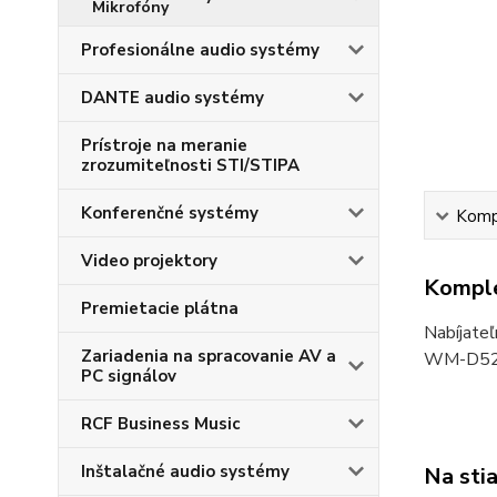
Profesionálne audio systémy
DANTE audio systémy
Prístroje na meranie
zrozumiteľnosti STI/STIPA
Konferenčné systémy
Kompl
Video projektory
Komple
Premietacie plátna
Nabíjate
Zariadenia na spracovanie AV a
WM-D5200
PC signálov
RCF Business Music
Inštalačné audio systémy
Na sti