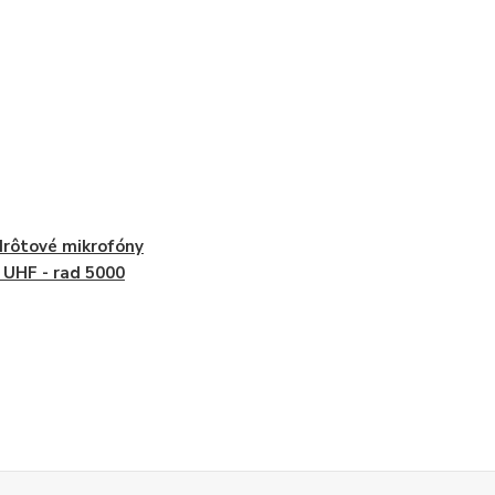
rôtové mikrofóny
UHF - rad 5000