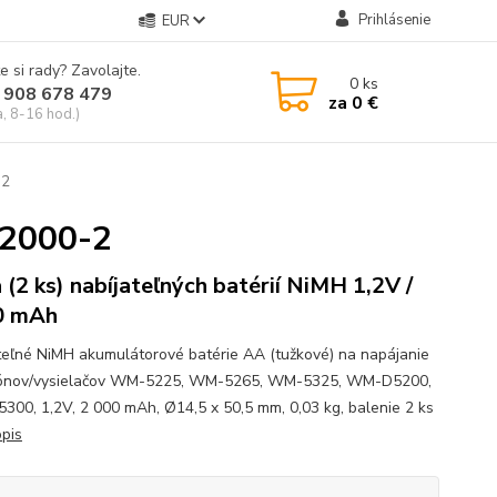
Prihlásenie
EUR
e si rady? Zavolajte.
0
ks
 908 678 479
za
0 €
a, 8-16 hod.)
-2
-2000-2
 (2 ks) nabíjateľných batérií NiMH 1,2V /
0 mAh
teľné NiMH akumulátorové batérie AA (tužkové) na napájanie
fónov/vysielačov WM-5225, WM-5265, WM-5325, WM-D5200,
00, 1,2V, 2 000 mAh, Ø14,5 x 50,5 mm, 0,03 kg, balenie 2 ks
opis