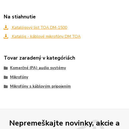
Na stiahnutie
Katalógový list TOA DM-1500
Katalóg - káblové mikrofóny DM TOA
Tovar zaradený v kategóriách
Komerčné (PA) audio systémy
Mikrofóny
Mikrofóny s káblovým pripojením
Nepremeškajte novinky, akcie a