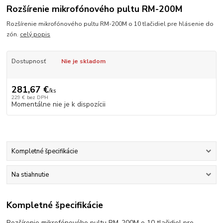
Rozšírenie mikrofónového pultu RM-200M
Rozšírenie mikrofónového pultu RM-200M o 10 tlačidiel pre hlásenie do
zón.
celý popis
Dostupnosť
Nie je skladom
281,67 €
/
ks
229 €
bez DPH
Momentálne nie je k dispozícii
Kompletné špecifikácie
Na stiahnutie
Kompletné špecifikácie
Rozšírenie mikrofónového pultu RM-200M o 10 tlačidiel pre