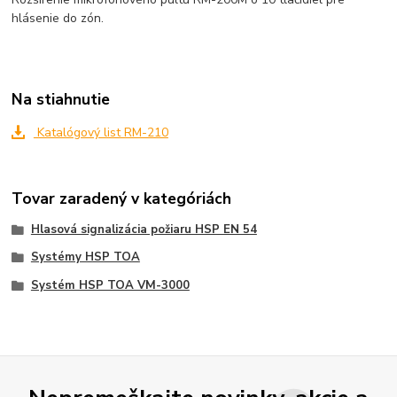
hlásenie do zón.
Na stiahnutie
Katalógový list RM-210
Tovar zaradený v kategóriách
Hlasová signalizácia požiaru HSP EN 54
Systémy HSP TOA
Systém HSP TOA VM-3000