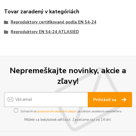
Tovar zaradený v kategóriách
Reproduktory certifikované podľa EN 54-24
Reproduktory EN 54-24 ATLASIED
Nepremeškajte novinky, akcie a
zľavy!
Prihlásiť sa
Súhlasím so
spracovaním osobných údajov
za účelom zasielania newslettera.
Môžete sa kedykoľvek odhlásiť. Zasielame raz za 14 dní.