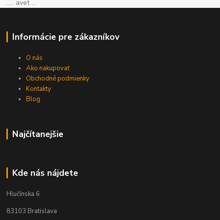
..... avet ...
Informácie pre zákazníkov
O nás
Ako nakupovať
Obchodné podmienky
Kontakty
Blog
Najčítanejšie
Kde nás nájdete
Hlučínska 6
83103 Bratislava