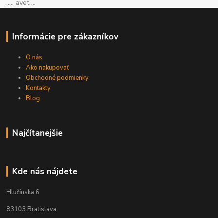
..... avet ...
Informácie pre zákazníkov
O nás
Ako nakupovať
Obchodné podmienky
Kontakty
Blog
Najčítanejšie
Kde nás nájdete
Hlučínska 6
83103 Bratislava