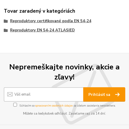
Tovar zaradený v kategóriách
Reproduktory certifikované podľa EN 54-24
Reproduktory EN 54-24 ATLASIED
Nepremeškajte novinky, akcie a
zľavy!
Prihlásiť sa
Súhlasím so
spracovaním osobných údajov
za účelom zasielania newslettera.
Môžete sa kedykoľvek odhlásiť. Zasielame raz za 14 dní.