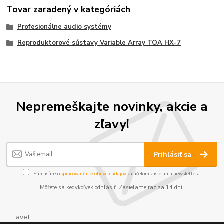
Tovar zaradený v kategóriách
Profesionálne audio systémy
Reproduktorové sústavy Variable Array TOA HX-7
Nepremeškajte novinky, akcie a
zľavy!
Prihlásiť sa
Súhlasím so
spracovaním osobných údajov
za účelom zasielania newslettera.
Môžete sa kedykoľvek odhlásiť. Zasielame raz za 14 dní.
..... avet ...