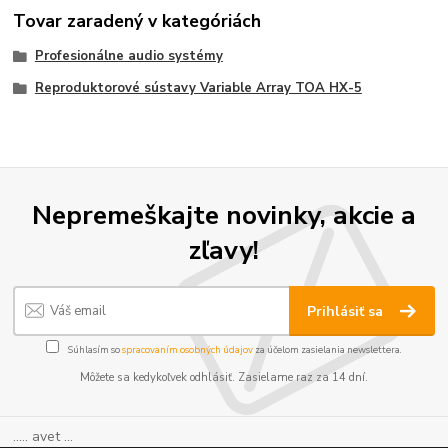
Tovar zaradený v kategóriách
Profesionálne audio systémy
Reproduktorové sústavy Variable Array TOA HX-5
Nepremeškajte novinky, akcie a
zľavy!
Prihlásiť sa
Súhlasím so
spracovaním osobných údajov
za účelom zasielania newslettera.
Môžete sa kedykoľvek odhlásiť. Zasielame raz za 14 dní.
..... avet ...