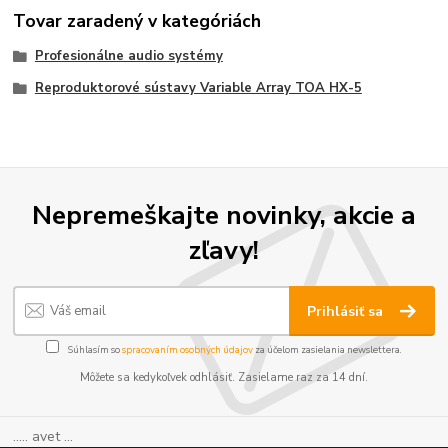
Tovar zaradený v kategóriách
Profesionálne audio systémy
Reproduktorové sústavy Variable Array TOA HX-5
Nepremeškajte novinky, akcie a
zľavy!
Prihlásiť sa
Súhlasím so
spracovaním osobných údajov
za účelom zasielania newslettera.
Môžete sa kedykoľvek odhlásiť. Zasielame raz za 14 dní.
..... avet ...