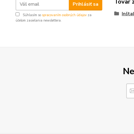
Tovar 
Prihlásiť sa
Inšta
Súhlasím so
spracovaním osobných údajov
za
účelom zasielania newslettera.
Ne