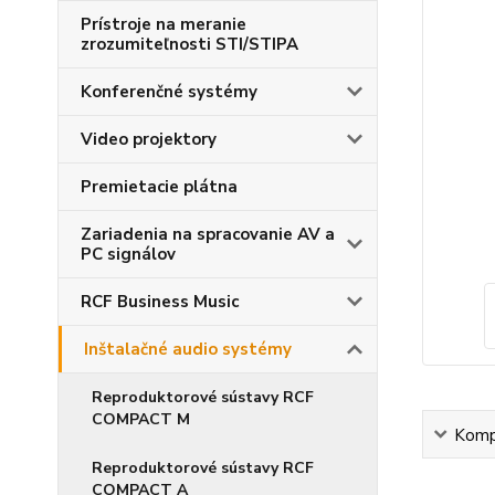
Prístroje na meranie
zrozumiteľnosti STI/STIPA
Konferenčné systémy
Video projektory
Premietacie plátna
Zariadenia na spracovanie AV a
PC signálov
RCF Business Music
Inštalačné audio systémy
Reproduktorové sústavy RCF
COMPACT M
Kompl
Reproduktorové sústavy RCF
COMPACT A