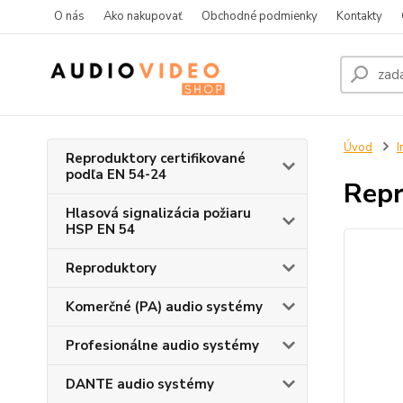
O nás
Ako nakupovať
Obchodné podmienky
Kontakty
Úvod
I
Reproduktory certifikované
podľa EN 54-24
Rep
Hlasová signalizácia požiaru
HSP EN 54
Reproduktory
Komerčné (PA) audio systémy
Profesionálne audio systémy
DANTE audio systémy