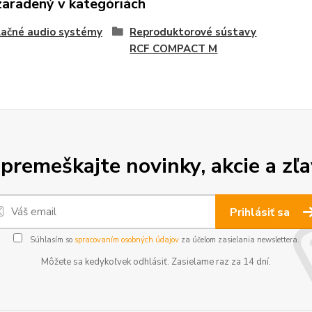
zaradený v kategóriách
lačné audio systémy
Reproduktorové sústavy
RCF COMPACT M
premeškajte novinky, akcie a zľa
Prihlásiť sa
Súhlasím so
spracovaním osobných údajov
za účelom zasielania newslettera.
Môžete sa kedykoľvek odhlásiť. Zasielame raz za 14 dní.