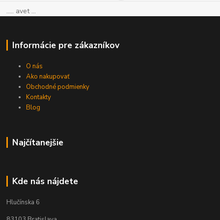
..... avet ...
Informácie pre zákazníkov
O nás
Ako nakupovať
Obchodné podmienky
Kontakty
Blog
Najčítanejšie
Kde nás nájdete
Hlučínska 6
83103 Bratislava