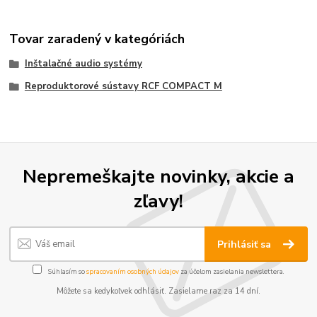
Tovar zaradený v kategóriách
Inštalačné audio systémy
Reproduktorové sústavy RCF COMPACT M
Nepremeškajte novinky, akcie a
zľavy!
Prihlásiť sa
Súhlasím so
spracovaním osobných údajov
za účelom zasielania newslettera.
Môžete sa kedykoľvek odhlásiť. Zasielame raz za 14 dní.