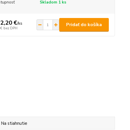
tupnosť
Skladom 1 ks
2,20 €
/
ks
Pridať do košíka
 €
bez DPH
Na stiahnutie