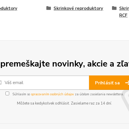
oduktory
Skrinkové reproduktory
Skri
RCF
premeškajte novinky, akcie a zľa
Prihlásiť sa
Súhlasím so
spracovaním osobných údajov
za účelom zasielania newslettera.
Môžete sa kedykoľvek odhlásiť. Zasielame raz za 14 dní.