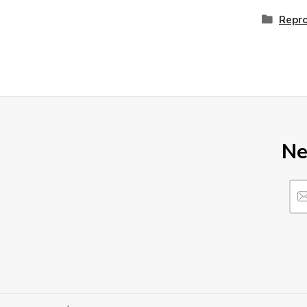
Repr
Ne