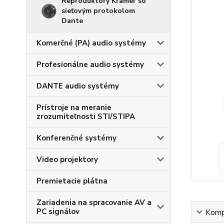
Reproduktory Kramer so
sieťovým protokolom
Dante
Komerčné (PA) audio systémy
Profesionálne audio systémy
DANTE audio systémy
Prístroje na meranie
zrozumiteľnosti STI/STIPA
Konferenčné systémy
Video projektory
Premietacie plátna
Zariadenia na spracovanie AV a
PC signálov
Kompl