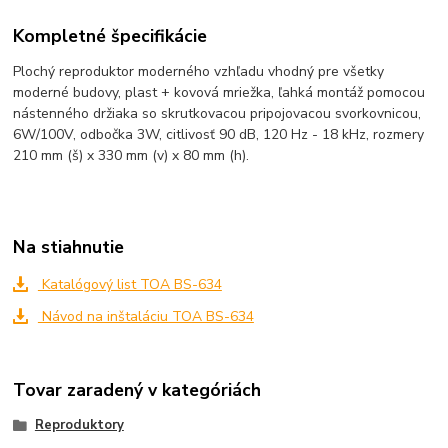
Kompletné špecifikácie
Plochý reproduktor moderného vzhľadu vhodný pre všetky
moderné budovy, plast + kovová mriežka, ľahká montáž pomocou
nástenného držiaka so skrutkovacou pripojovacou svorkovnicou,
6W/100V, odbočka 3W, citlivosť 90 dB, 120 Hz - 18 kHz, rozmery
210 mm (š) x 330 mm (v) x 80 mm (h).
Na stiahnutie
Katalógový list TOA BS-634
Návod na inštaláciu TOA BS-634
Tovar zaradený v kategóriách
Reproduktory