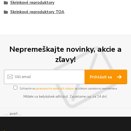
Skrinkové reproduktory
Skrinkové reproduktory TOA
Nepremeškajte novinky, akcie a
zľavy!
Prihlásiť sa
Súhlasím so
spracovaním osobných údajov
za účelom zasielania newslettera.
Môžete sa kedykoľvek odhlásiť. Zasielame raz za 14 dní.
..... avet ...