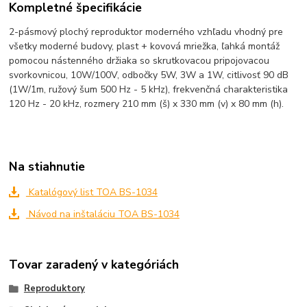
Kompletné špecifikácie
2-pásmový plochý reproduktor moderného vzhľadu vhodný pre
všetky moderné budovy, plast + kovová mriežka, ľahká montáž
pomocou nástenného držiaka so skrutkovacou pripojovacou
svorkovnicou, 10W/100V, odbočky 5W, 3W a 1W, citlivosť 90 dB
(1W/1m, ružový šum 500 Hz - 5 kHz), frekvenčná charakteristika
120 Hz - 20 kHz, rozmery 210 mm (š) x 330 mm (v) x 80 mm (h).
Na stiahnutie
Katalógový list TOA BS-1034
Návod na inštaláciu TOA BS-1034
Tovar zaradený v kategóriách
Reproduktory