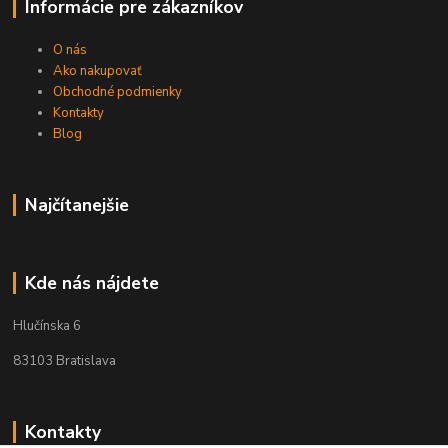
Informácie pre zákazníkov
O nás
Ako nakupovať
Obchodné podmienky
Kontakty
Blog
Najčítanejšie
Kde nás nájdete
Hlučínska 6
83103 Bratislava
Kontakty