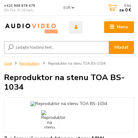
0
ks
+421 908 678 479
EUR
za
0 €
(Po-Pia, 8-16 hod.)
Menu
Hľadať
Úvod
Reproduktory
Reproduktor na stenu TOA BS-1034
Reproduktor na stenu TOA BS-
1034