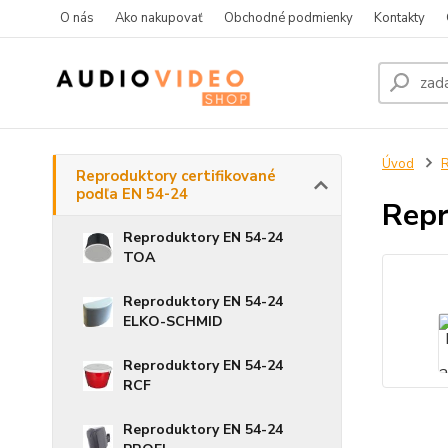
O nás
Ako nakupovať
Obchodné podmienky
Kontakty
Úvod
R
Reproduktory certifikované
podľa EN 54-24
Rep
Reproduktory EN 54-24
TOA
Reproduktory EN 54-24
ELKO-SCHMID
Reproduktory EN 54-24
RCF
Reproduktory EN 54-24