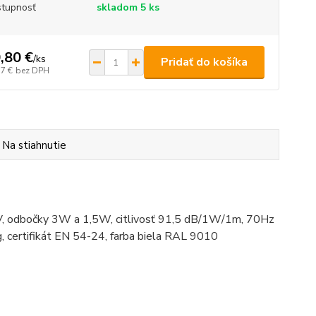
tupnosť
skladom 5 ks
,80 €
/
ks
Pridať do košíka
17 €
bez DPH
Na stiahnutie
V, odbočky 3W a 1,5W, citlivosť 91,5 dB/1W/1m, 70Hz
 certifikát EN 54-24, farba biela RAL 9010