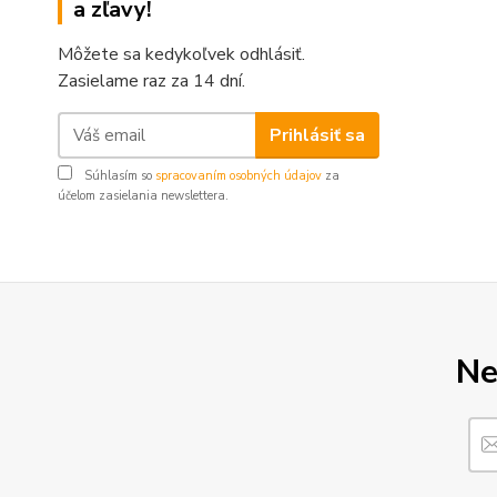
a zľavy!
Môžete sa kedykoľvek odhlásiť.
Zasielame raz za 14 dní.
Prihlásiť sa
Súhlasím so
spracovaním osobných údajov
za
účelom zasielania newslettera.
Ne