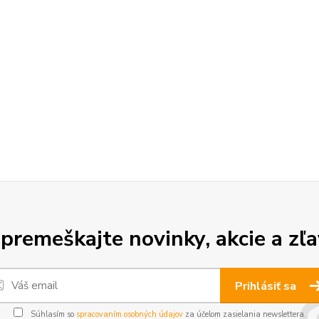
premeškajte novinky, akcie a zľa
Prihlásiť sa
Súhlasím so
spracovaním osobných údajov
za účelom zasielania newslettera.