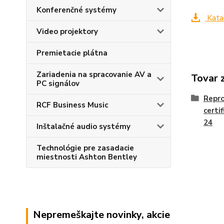
Konferenčné systémy
Kata
Video projektory
Premietacie plátna
Zariadenia na spracovanie AV a
Tovar 
PC signálov
Repr
RCF Business Music
certi
24
Inštalačné audio systémy
Technológie pre zasadacie
miestnosti Ashton Bentley
Nepremeškajte novinky, akcie