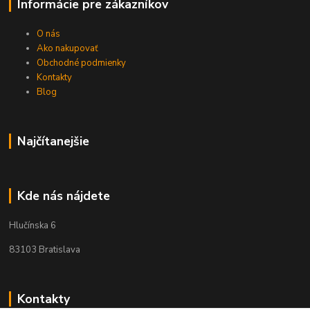
Informácie pre zákazníkov
O nás
Ako nakupovať
Obchodné podmienky
Kontakty
Blog
Najčítanejšie
Kde nás nájdete
Hlučínska 6
83103 Bratislava
Kontakty