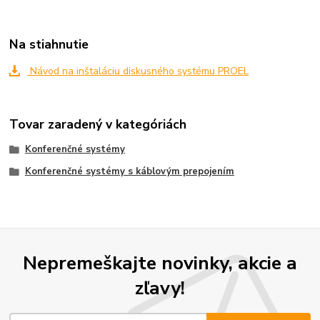
Na stiahnutie
Návod na inštaláciu diskusného systému PROEL
Tovar zaradený v kategóriách
Konferenčné systémy
Konferenčné systémy s káblovým prepojením
Nepremeškajte novinky, akcie a
zľavy!