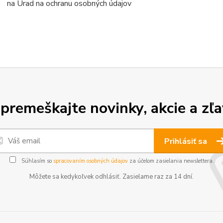
na Úrad na ochranu osobných údajov
premeškajte novinky, akcie a zľa
Prihlásiť sa
Súhlasím so
spracovaním osobných údajov
za účelom zasielania newslettera.
Môžete sa kedykoľvek odhlásiť. Zasielame raz za 14 dní.