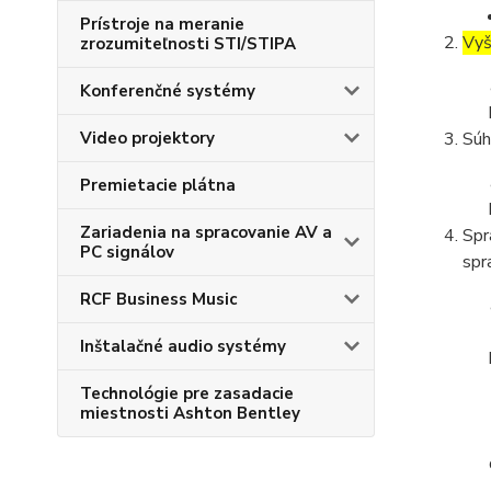
Prístroje na meranie
Vyš
zrozumiteľnosti STI/STIPA
Konferenčné systémy
Video projektory
Súh
Premietacie plátna
Zariadenia na spracovanie AV a
Spr
PC signálov
spr
RCF Business Music
Inštalačné audio systémy
Technológie pre zasadacie
miestnosti Ashton Bentley