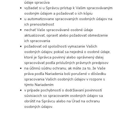
údaje spracúva
vyžiadať si u Správcu prístup k Vašim spracovávaným
osobným údajom a požadovať o ich kópiu
u automatizovane spracovaných osobných údajov na
ich prenositeľnosť
nechať Vaše spracovávané osobné údaje
aktualizovať, opraviť alebo požadovať obmedzenie
ich spracovania
požadovať od spoločnosti vymazanie Vašich
osobných údajov, pokiaľ sa nejedná o osobné údaje,
ktoré je Správca povinný alebo oprávnený ďalej
spracovávať podľa príslušných právnych predpisov
na účinnú súdnu ochranu, ak máte za to, že Vaše
práva podľa Nariadenia boli porušené v dôsledku
spracovania Vašich osobných údajov v rozpore s
týmto Nariadením
v prípade pochybností o dodržiavaní povinností
súvisiacich so spracovaním osobných údajov sa
obrátiť na Správcu alebo na Úrad na ochranu
osobných údajov.