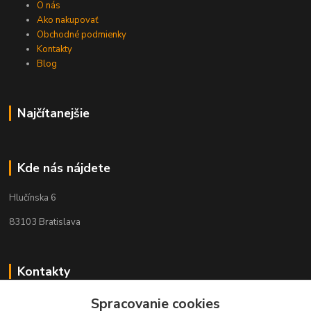
O nás
Ako nakupovať
Obchodné podmienky
Kontakty
Blog
Najčítanejšie
Kde nás nájdete
Hlučínska 6
83103 Bratislava
Kontakty
Spracovanie cookies
+421 908 678 479