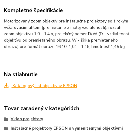
Kompletné špecifikácie
Motorizovaný zoom objektív pre inštalačné projektory so širokým
vyžarovacím uhlom (premietanie z malej vzdialenosti), rozsah
zoom objektívu 1,0 - 1,4 x, projekčný pomer D/W (D - vzdialenosť
objektívu od premietaného obrazu, W - šírka premietaného
obrazu) pre formát obrazu 16:10: 1,04 - 1,46, hmotnosť 1,45 kg
Na stiahnutie
Katalógový list objektívov EPSON
Tovar zaradený v kategóriách
Video projektory
Inštalačné projektory EPSON s vymeniteľnými objektívmi