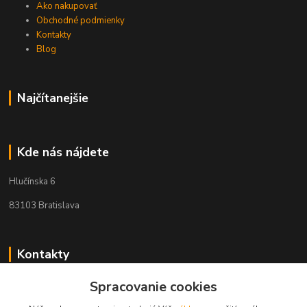
Ako nakupovať
Obchodné podmienky
Kontakty
Blog
Najčítanejšie
Kde nás nájdete
Hlučínska 6
83103 Bratislava
Kontakty
+421 908 678 479
Spracovanie cookies
(Po-Pia, 8-16 hod.)