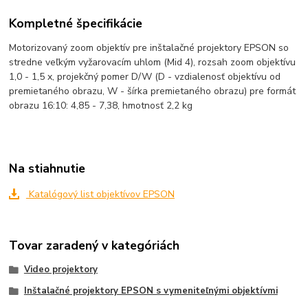
Kompletné špecifikácie
Motorizovaný zoom objektív pre inštalačné projektory EPSON so
stredne veľkým vyžarovacím uhlom (Mid 4), rozsah zoom objektívu
1,0 - 1,5 x, projekčný pomer D/W (D - vzdialenosť objektívu od
premietaného obrazu, W - šírka premietaného obrazu) pre formát
obrazu 16:10: 4,85 - 7,38, hmotnosť 2,2 kg
Na stiahnutie
Katalógový list objektívov EPSON
Tovar zaradený v kategóriách
Video projektory
Inštalačné projektory EPSON s vymeniteľnými objektívmi