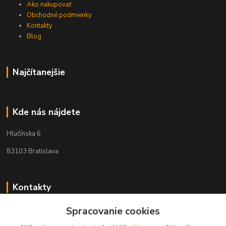
Ako nakupovať
Obchodné podmienky
Kontakty
Blog
Najčítanejšie
Kde nás nájdete
Hlučínska 6
83103 Bratislava
Kontakty
+421 908 678 479
Spracovanie cookies
(Po-Pia, 8-16 hod.)