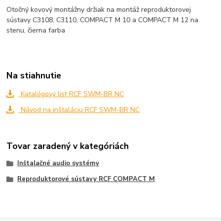
Otočný kovový montážny držiak na montáž reproduktorovej
sústavy C3108, C3110, COMPACT M 10 a COMPACT M 12 na
stenu, čierna farba
Na stiahnutie
Katalógový list RCF SWM-BR NC
Návod na inštaláciu RCF SWM-BR NC
Tovar zaradený v kategóriách
Inštalačné audio systémy
Reproduktorové sústavy RCF COMPACT M