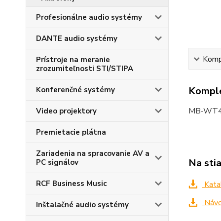
Profesionálne audio systémy
DANTE audio systémy
Kompl
Prístroje na meranie
zrozumiteľnosti STI/STIPA
Komple
Konferenčné systémy
MB-WT4 -
Video projektory
Premietacie plátna
Zariadenia na spracovanie AV a
Na sti
PC signálov
RCF Business Music
Kata
Návo
Inštalačné audio systémy