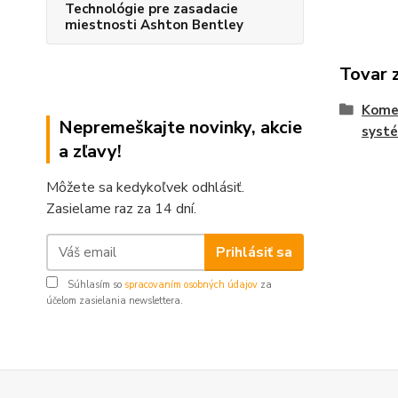
Technológie pre zasadacie
miestnosti Ashton Bentley
Tovar 
Komer
Nepremeškajte novinky, akcie
syst
a zľavy!
Môžete sa kedykoľvek odhlásiť.
Zasielame raz za 14 dní.
Prihlásiť sa
Súhlasím so
spracovaním osobných údajov
za
účelom zasielania newslettera.