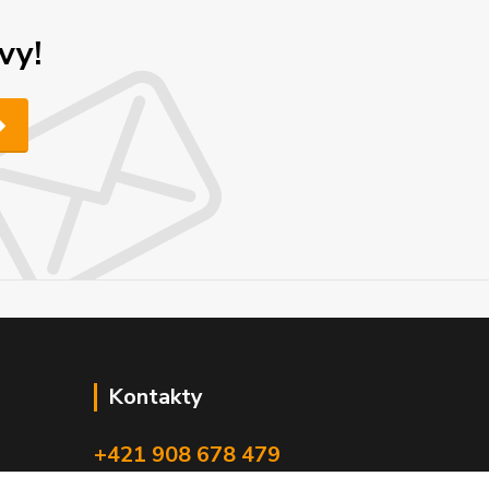
vy!
Kontakty
+421 908 678 479
(Po-Pia, 8-16 hod.)