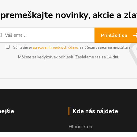
premeškajte novinky, akcie a zľa
Prihlásiť sa
Súhlasím so
spracovaním osobných údajov
za účelom zasielania newslettera.
Môžete sa kedykoľvek odhlásiť. Zasielame raz za 14 dní.
nejšie
Kde nás nájdete
Hlučínska 6