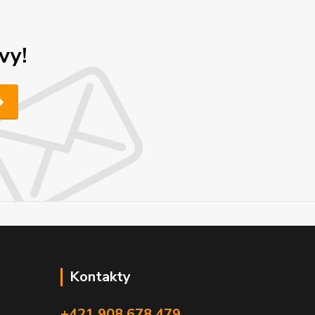
vy!
Kontakty
+421 908 678 479