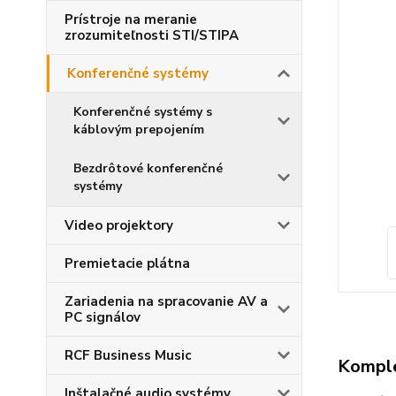
Prístroje na meranie
zrozumiteľnosti STI/STIPA
Konferenčné systémy
Konferenčné systémy s
káblovým prepojením
Bezdrôtové konferenčné
systémy
Video projektory
Premietacie plátna
Zariadenia na spracovanie AV a
PC signálov
RCF Business Music
Komple
Inštalačné audio systémy