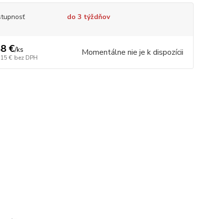
tupnosť
do 3 týždňov
8 €
/
ks
Momentálne nie je k dispozícii
,15 €
bez DPH