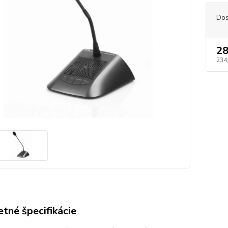
Dos
28
234
tné špecifikácie