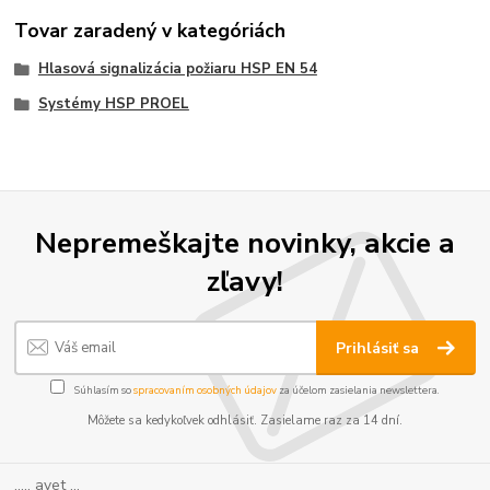
Tovar zaradený v kategóriách
Hlasová signalizácia požiaru HSP EN 54
Systémy HSP PROEL
Nepremeškajte novinky, akcie a
zľavy!
Prihlásiť sa
Súhlasím so
spracovaním osobných údajov
za účelom zasielania newslettera.
Môžete sa kedykoľvek odhlásiť. Zasielame raz za 14 dní.
..... avet ...