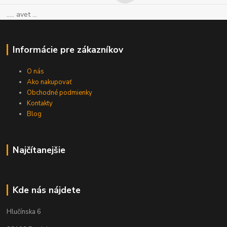
..... avet ...
Informácie pre zákazníkov
O nás
Ako nakupovať
Obchodné podmienky
Kontakty
Blog
Najčítanejšie
Kde nás nájdete
Hlučínska 6