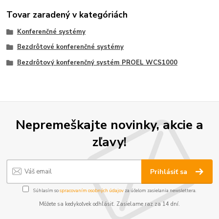
Tovar zaradený v kategóriách
Konferenčné systémy
Bezdrôtové konferenčné systémy
Bezdrôtový konferenčný systém PROEL WCS1000
Nepremeškajte novinky, akcie a
zľavy!
Prihlásiť sa
Súhlasím so
spracovaním osobných údajov
za účelom zasielania newslettera.
Môžete sa kedykoľvek odhlásiť. Zasielame raz za 14 dní.