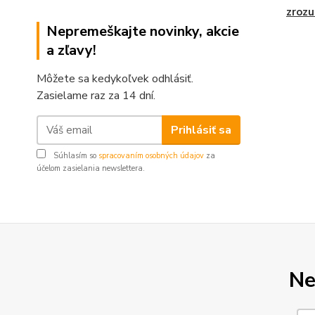
zrozu
Nepremeškajte novinky, akcie
a zľavy!
Môžete sa kedykoľvek odhlásiť.
Zasielame raz za 14 dní.
Prihlásiť sa
Súhlasím so
spracovaním osobných údajov
za
účelom zasielania newslettera.
Ne