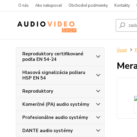
O nás
Ako nakupovať
Obchodné podmienky
Kontakty
Úvod
P
Reproduktory certifikované
podľa EN 54-24
Mera
Hlasová signalizácia požiaru
HSP EN 54
Reproduktory
Komerčné (PA) audio systémy
Profesionálne audio systémy
DANTE audio systémy