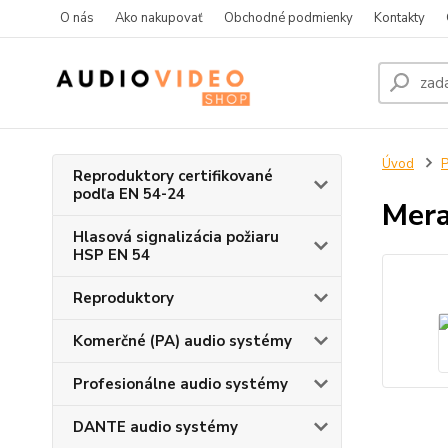
O nás
Ako nakupovať
Obchodné podmienky
Kontakty
Úvod
P
Reproduktory certifikované
podľa EN 54-24
Mera
Hlasová signalizácia požiaru
HSP EN 54
Reproduktory
Komerčné (PA) audio systémy
Profesionálne audio systémy
DANTE audio systémy