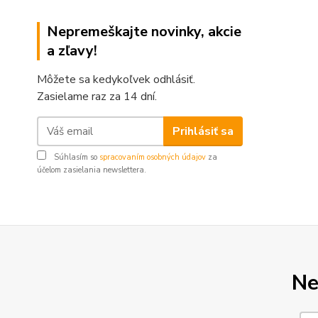
Nepremeškajte novinky, akcie
a zľavy!
Môžete sa kedykoľvek odhlásiť.
Zasielame raz za 14 dní.
Prihlásiť sa
Súhlasím so
spracovaním osobných údajov
za
účelom zasielania newslettera.
Ne