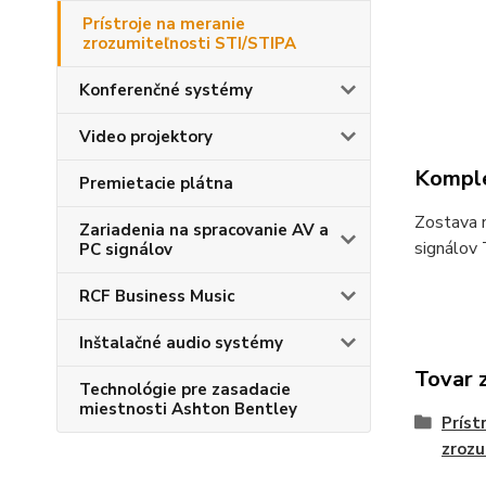
Prístroje na meranie
zrozumiteľnosti STI/STIPA
Konferenčné systémy
Video projektory
Komple
Premietacie plátna
Zostava n
Zariadenia na spracovanie AV a
signálov
PC signálov
RCF Business Music
Inštalačné audio systémy
Tovar 
Technológie pre zasadacie
miestnosti Ashton Bentley
Príst
zrozu