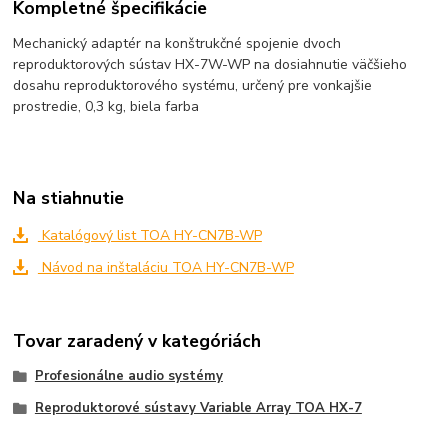
Kompletné špecifikácie
Mechanický adaptér na konštrukčné spojenie dvoch
reproduktorových sústav HX-7W-WP na dosiahnutie väčšieho
dosahu reproduktorového systému, určený pre vonkajšie
prostredie, 0,3 kg, biela farba
Na stiahnutie
Katalógový list TOA HY-CN7B-WP
Návod na inštaláciu TOA HY-CN7B-WP
Tovar zaradený v kategóriách
Profesionálne audio systémy
Reproduktorové sústavy Variable Array TOA HX-7