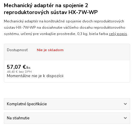
Mechanický adaptér na spojenie 2
reproduktorových sústav HX-7W-WP
Mechanický adaptér na konštrukčné spojenie dvoch reproduktorových
sústav HX-7W-WP na dosiahnutie väčšieho dosahu reproduktorového
systému, určený pre vonkajšie prostredie, 0,3 kg, biela farba
celý popis
Dostupnosť
Nie je skladom
57,07 €
/
ks
46,40 €
bez DPH
Momentálne nie je k dispozícii
Kompletné špecifikácie
Na stiahnutie