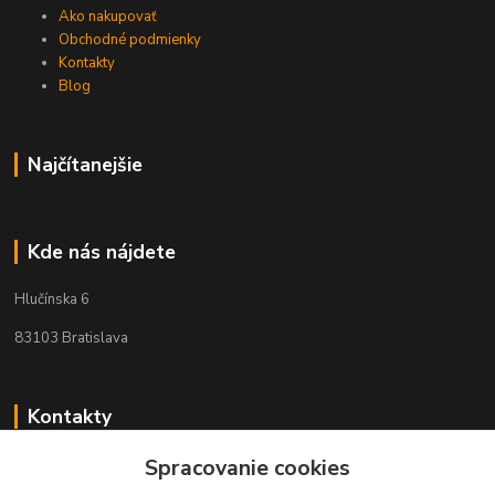
Ako nakupovať
Obchodné podmienky
Kontakty
Blog
Najčítanejšie
Kde nás nájdete
Hlučínska 6
83103 Bratislava
Kontakty
Spracovanie cookies
+421 908 678 479
(Po-Pia, 8-16 hod.)