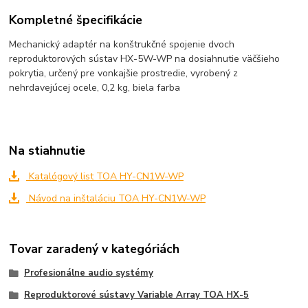
Kompletné špecifikácie
Mechanický adaptér na konštrukčné spojenie dvoch
reproduktorových sústav HX-5W-WP na dosiahnutie väčšieho
pokrytia, určený pre vonkajšie prostredie, vyrobený z
nehrdavejúcej ocele, 0,2 kg, biela farba
Na stiahnutie
Katalógový list TOA HY-CN1W-WP
Návod na inštaláciu TOA HY-CN1W-WP
Tovar zaradený v kategóriách
Profesionálne audio systémy
Reproduktorové sústavy Variable Array TOA HX-5