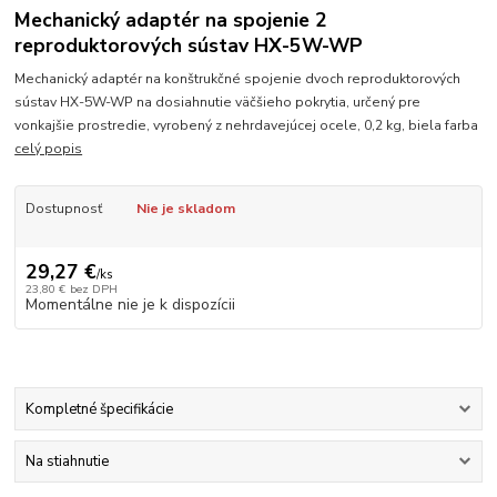
Mechanický adaptér na spojenie 2
reproduktorových sústav HX-5W-WP
Mechanický adaptér na konštrukčné spojenie dvoch reproduktorových
sústav HX-5W-WP na dosiahnutie väčšieho pokrytia, určený pre
vonkajšie prostredie, vyrobený z nehrdavejúcej ocele, 0,2 kg, biela farba
celý popis
Dostupnosť
Nie je skladom
29,27 €
/
ks
23,80 €
bez DPH
Momentálne nie je k dispozícii
Kompletné špecifikácie
Na stiahnutie