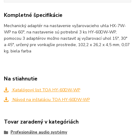
Kompletné špecifikácie
Mechanický adaptér na nastavenie vyžarovacieho uhla HX-7W-
WP na 60°, na nastavenie sú potrebné 3 ks HY-60DW-WP,
pomocou 3 adaptérov možno nastaviť aj vyžarovací uhol 15°, 30°
a 45°, určený pre vonkajšie prostredie, 102,2 x 26,2 x 4,5 mm, 0,07
kg, biela farba
Na stiahnutie
Katalógový list TOA HY-60DW-WP
Návod na inštaláciu TOA HY-60DW-WP
Tovar zaradený v kategóriách
Profesionálne audio systémy