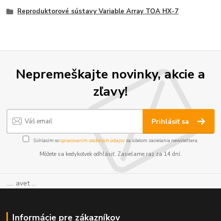
Reproduktorové sústavy Variable Array TOA HX-7
Nepremeškajte novinky, akcie a
zľavy!
Prihlásiť sa
Súhlasím so
spracovaním osobných údajov
za účelom zasielania newslettera.
Môžete sa kedykoľvek odhlásiť. Zasielame raz za 14 dní.
..... avet ...
Informácie pre zákazníkov