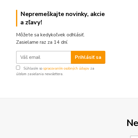
Nepremeškajte novinky, akcie
a zľavy!
Môžete sa kedykoľvek odhlásiť.
Zasielame raz za 14 dní.
Prihlásiť sa
Súhlasím so
spracovaním osobných údajov
za
účelom zasielania newslettera.
Ne