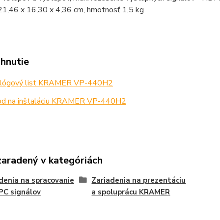
21,46 x 16,30 x 4,36 cm, hmotnosť 1,5 kg
ahnutie
lógový list KRAMER VP-440H2
d na inštaláciu KRAMER VP-440H2
zaradený v kategóriách
denia na spracovanie
Zariadenia na prezentáciu
PC signálov
a spoluprácu KRAMER