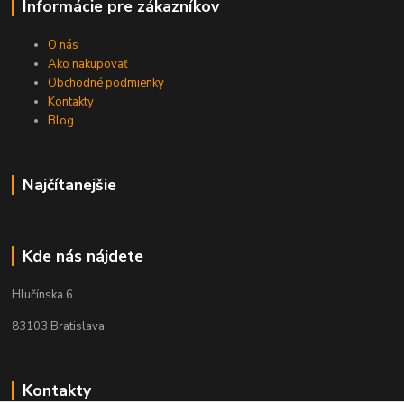
Informácie pre zákazníkov
O nás
Ako nakupovať
Obchodné podmienky
Kontakty
Blog
Najčítanejšie
Kde nás nájdete
Hlučínska 6
83103 Bratislava
Kontakty