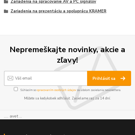
Zariadenia na spracovanie AV a PC signálov
Zariadenia na prezentáciu a spoluprácu KRAMER
Nepremeškajte novinky, akcie a
zľavy!
Prihlásiť sa
Súhlasím so
spracovaním osobných údajov
za účelom zasielania newslettera.
Môžete sa kedykoľvek odhlásiť. Zasielame raz za 14 dní.
..... avet ...