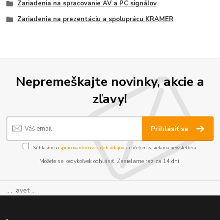
Zariadenia na spracovanie AV a PC signálov
Zariadenia na prezentáciu a spoluprácu KRAMER
Nepremeškajte novinky, akcie a
zľavy!
Prihlásiť sa
Súhlasím so
spracovaním osobných údajov
za účelom zasielania newslettera.
Môžete sa kedykoľvek odhlásiť. Zasielame raz za 14 dní.
..... avet ...