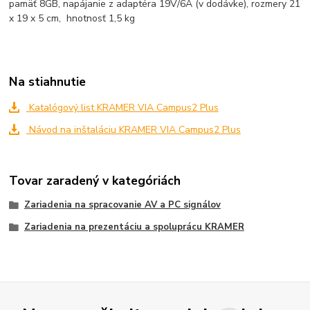
pamäť 8GB, napájanie z adaptéra 19V/6A (v dodávke), rozmery 21
x 19 x 5 cm, hnotnosť 1,5 kg
Na stiahnutie
Katalógový list KRAMER VIA Campus2 Plus
Návod na inštaláciu KRAMER VIA Campus2 Plus
Tovar zaradený v kategóriách
Zariadenia na spracovanie AV a PC signálov
Zariadenia na prezentáciu a spoluprácu KRAMER