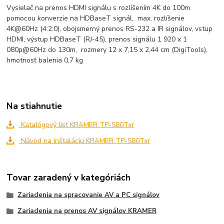
Vysielač na prenos HDMI signálu s rozlíšením 4K do 100m
pomocou konverzie na HDBaseT signál, max. rozlíšenie
4K@60Hz (4:2:0), obojsmerný prenos RS-232 a IR signálov, vstup
HDMI, výstup HDBaseT (RJ-45), prenos signálu 1 920 x 1
080p@60Hz do 130m, rozmery 12 x 7,15 x 2,44 cm (DigiTools),
hmotnosť balenia 0,7 kg
Na stiahnutie
Katalógový list KRAMER TP-580Txr
Návod na inštaláciu KRAMER TP-580Txr
Tovar zaradený v kategóriách
Zariadenia na spracovanie AV a PC signálov
Zariadenia na prenos AV signálov KRAMER