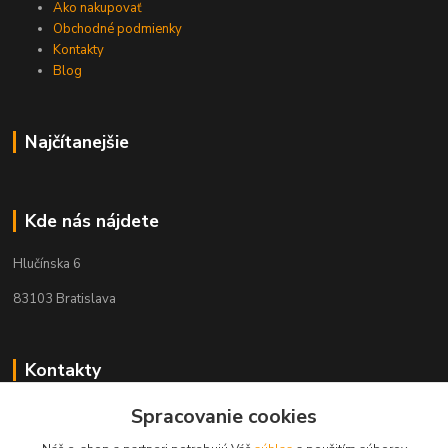
Ako nakupovať
Obchodné podmienky
Kontakty
Blog
Najčítanejšie
Kde nás nájdete
Hlučínska 6
83103 Bratislava
Kontakty
Spracovanie cookies
+421 908 678 479
(Po-Pia, 8-16 hod.)